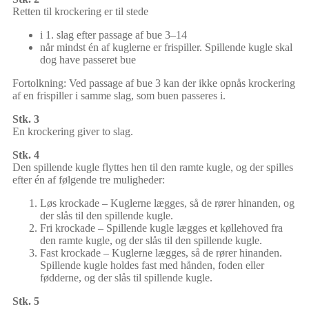
Retten til krockering er til stede
i 1. slag efter passage af bue 3–14
når mindst én af kuglerne er frispiller. Spillende kugle skal
dog have passeret bue
Fortolkning: Ved passage af bue 3 kan der ikke opnås krockering
af en frispiller i samme slag, som buen passeres i.
Stk. 3
En krockering giver to slag.
Stk. 4
Den spillende kugle flyttes hen til den ramte kugle, og der spilles
efter én af følgende tre muligheder:
Løs krockade – Kuglerne lægges, så de rører hinanden, og
der slås til den spillende kugle.
Fri krockade – Spillende kugle lægges et køllehoved fra
den ramte kugle, og der slås til den spillende kugle.
Fast krockade – Kuglerne lægges, så de rører hinanden.
Spillende kugle holdes fast med hånden, foden eller
fødderne, og der slås til spillende kugle.
Stk. 5