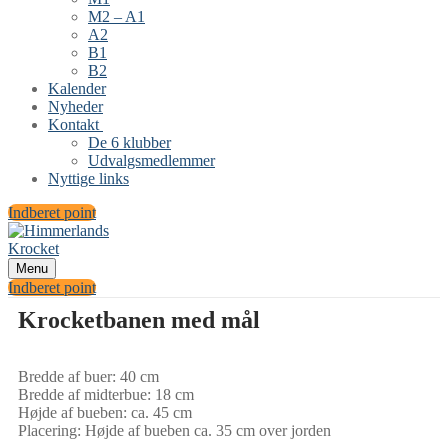
M2 – A1
A2
B1
B2
Kalender
Nyheder
Kontakt
De 6 klubber
Udvalgsmedlemmer
Nyttige links
Indberet point
Menu
Indberet point
Krocketbanen med mål
Bredde af buer: 40 cm
Bredde af midterbue: 18 cm
Højde af bueben: ca. 45 cm
Placering: Højde af bueben ca. 35 cm over jorden